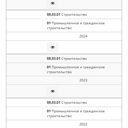
Профиль
08.03.01
Строительство
Уровень образования
01
Промышленное и гражданское
строительство
2024
Форма обучения
08.03.01
Строительство
Применить
Сбросить
01
Промышленное и гражданское
строительство
2023
08.03.01
Строительство
01
Промышленное и гражданское
строительство
2022