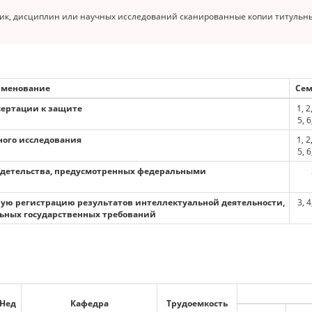
ик, дисциплин или научных исследований сканированные копии титульных
менование
Сем
сертации к защите
1, 2,
5, 6
ного исследования
1, 2,
5, 6
видетельства, предусмотренных федеральными
нную регистрацию результатов интеллектуальной деятельности,
3, 4
ьных государственных требований
Нед
Кафедра
Трудоемкость