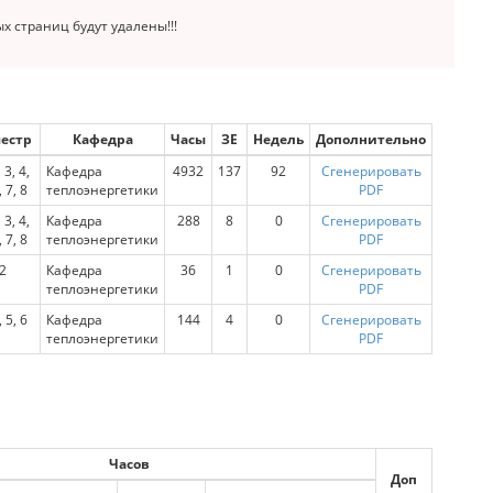
 страниц будут удалены!!!
естр
Кафедра
Часы
ЗЕ
Недель
Дополнительно
 3, 4,
Кафедра
4932
137
92
Сгенерировать
, 7, 8
теплоэнергетики
PDF
 3, 4,
Кафедра
288
8
0
Сгенерировать
, 7, 8
теплоэнергетики
PDF
2
Кафедра
36
1
0
Сгенерировать
теплоэнергетики
PDF
, 5, 6
Кафедра
144
4
0
Сгенерировать
теплоэнергетики
PDF
Часов
Доп