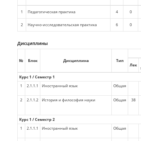
1
Педагогическая практика
4
0
2
Научно-исследовательская практика
6
0
Дисциплины
№
Блок
Дисциплина
Тип
Лек
Курс 1 / Семестр 1
1
2.1.1.1
Иностранный язык
Общая
2
2.1.1.2
История и философия науки
Общая
38
Курс 1 / Семестр 2
1
2.1.1.1
Иностранный язык
Общая