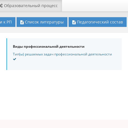
Образовательный процесс
и к РП
Список литературы
Педагогический состав
Виды профессиональной деятельности
Тип(ы) решаемых задач профессиональной деятельности