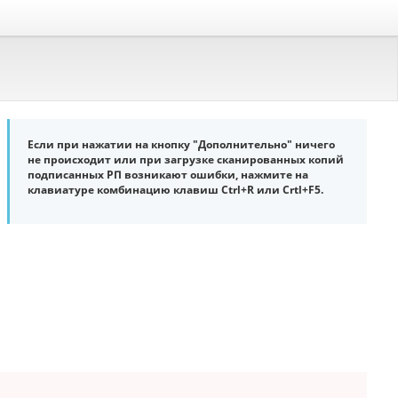
Если при нажатии на кнопку "Дополнительно" ничего
не происходит или при загрузке сканированных копий
подписанных РП возникают ошибки, нажмите на
клавиатуре комбинацию клавиш Ctrl+R или Crtl+F5.