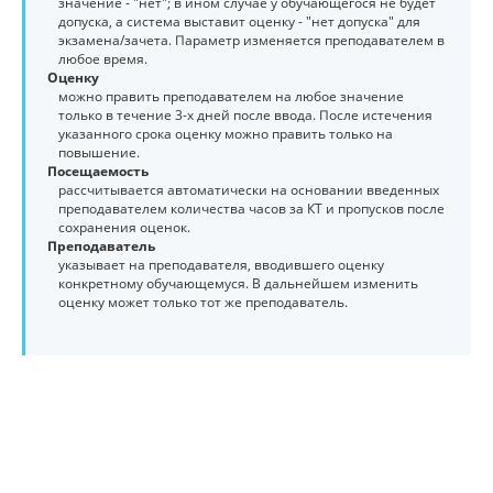
значение - "нет"; в ином случае у обучающегося не будет
допуска, а система выставит оценку - "нет допуска" для
экзамена/зачета. Параметр изменяется преподавателем в
любое время.
Оценку
можно править преподавателем на любое значение
только в течение 3-х дней после ввода. После истечения
указанного срока оценку можно править только на
повышение.
Посещаемость
рассчитывается автоматически на основании введенных
преподавателем количества часов за КТ и пропусков после
сохранения оценок.
Преподаватель
указывает на преподавателя, вводившего оценку
конкретному обучающемуся. В дальнейшем изменить
оценку может только тот же преподаватель.