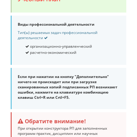
Виды профессиональной деятельности
Тип(ы) решаемых задач профессиональной
деятельности
организационно-управленческий
расчетно-экономический
Если при нажатии на кнопку "Дополнительно"
ничего не происходит или при загрузке
сканированных копий подписанных РП возникают
ошибки, нажмите на клавиатуре комбинацию
клавиш Ctrl+R или Crtl+F5.
Обратите внимание!
При открытии конструктора РП для заполненных
программ практик, дисциплин или научных