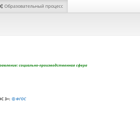
Образовательный процесс
равление: социально-производственная сфера
С 3+:
ФГОС