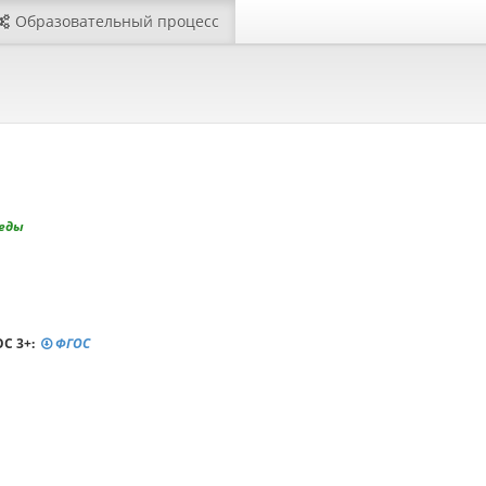
Образовательный процесс
еды
С 3+:
ФГОС