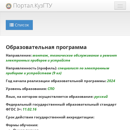
Портал.КузГТУ
Техподдержка
Список
Extra
Образовательный процесс
Образовательная программа
Направление:
монтаж, техническое обслуживание и ремонт
электронных приборов и устройств
Направленность (профиль):
специалист по электронным
приборам и устройствам (9 кл)
Год начала реализации образовательной программы:
2024
Уровень образования:
СПО
Язык, на котором осуществляется образование:
русский
Федеральный государственный образовательный стандарт
ФГОС 3+:
11.02.16
Срок действия государственной аккредитации:
Формы обучения: