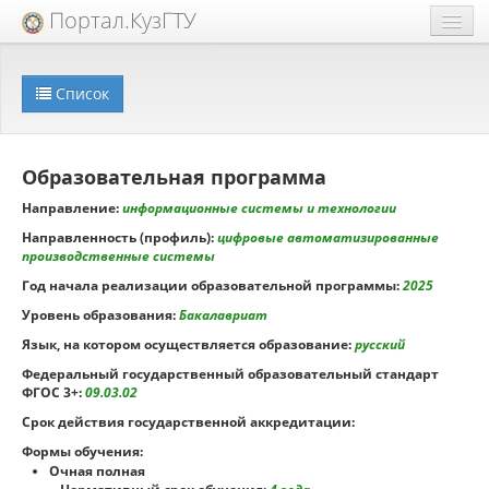
Портал.КузГТУ
Техподдержка
Список
Extra
Образовательный процесс
Образовательная программа
Направление:
информационные системы и технологии
Направленность (профиль):
цифровые автоматизированные
производственные системы
Год начала реализации образовательной программы:
2025
Уровень образования:
Бакалавриат
Язык, на котором осуществляется образование:
русский
Федеральный государственный образовательный стандарт
ФГОС 3+:
09.03.02
Срок действия государственной аккредитации:
Формы обучения:
Очная полная